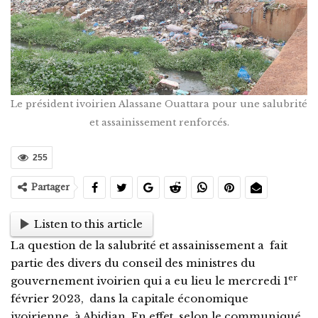
Le président ivoirien Alassane Ouattara pour une salubrité
et assainissement renforcés.
255
Partager
Listen to this article
La question de la salubrité et assainissement a fait
partie des divers du conseil des ministres du
er
gouvernement ivoirien qui a eu lieu le mercredi 1
février 2023, dans la capitale économique
ivoirienne, à Abidjan. En effet, selon le communiqué