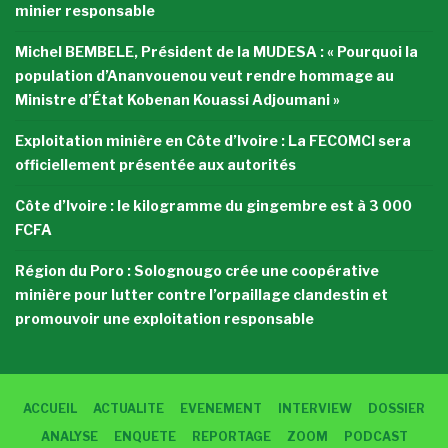
minier responsable
Michel BEMBELE, Président de la MUDESA : « Pourquoi la
population d’Ananvouenou veut rendre hommage au
Ministre d’État Kobenan Kouassi Adjoumani »
Exploitation minière en Côte d’Ivoire : La FECOMCI sera
officiellement présentée aux autorités
Côte d’Ivoire : le kilogramme du gingembre est à 3 000
FCFA
Région du Poro : Solognougo crée une coopérative
minière pour lutter contre l’orpaillage clandestin et
promouvoir une exploitation responsable
ACCUEIL
ACTUALITE
EVENEMENT
INTERVIEW
DOSSIER
ANALYSE
ENQUETE
REPORTAGE
ZOOM
PODCAST