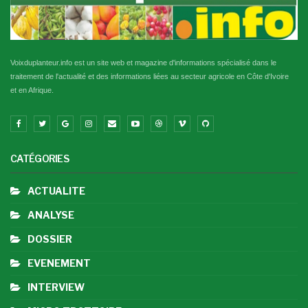
Voixduplanteur.info est un site web et magazine d'informations spécialisé dans le
traitement de l'actualité et des informations liées au secteur agricole en Côte d'Ivoire
et en Afrique.
CATÉGORIES
ACTUALITE
ANALYSE
DOSSIER
EVENEMENT
INTERVIEW