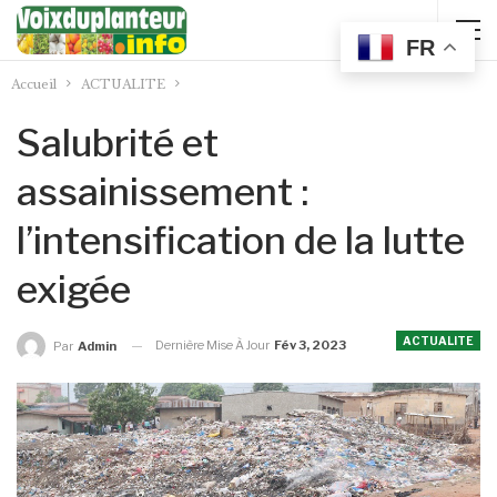
FR
Accueil
ACTUALITE
Salubrité et
assainissement :
l’intensification de la lutte
exigée
ACTUALITE
Dernière Mise À Jour
Fév 3, 2023
Par
Admin