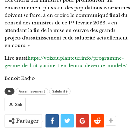
Ces efforts des ministres pour promouvoir un
environnement plus sain des populations ivoiriennes
doivent se faire, à en croire le communiqué final du
er
conseil des ministres de ce 1
février 2023, « en
attendant la fin de la mise en œuvre des grands
projets d’assainissement et de salubrité actuellement
en cours. »
Lire aussi
https://voixduplanteur.info/programme-
germe-de-loit-yacine-tien-lenou-devenue-modele/
Benoît Kadjo
Assainissement
Salubrité
255
Partager