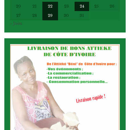
20
21
22
23
24
25
26
27
28
29
30
31
« Juin