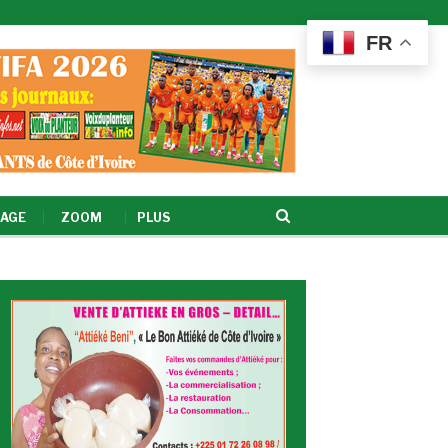
FR
AGE
ZOOM
PLUS