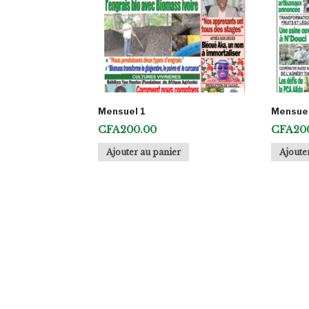
Mensuel 1
Mensuel
CFA
200.00
CFA
20
Ajouter au panier
Ajoute