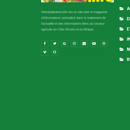
A
Voixduplanteur.info est un site web et magazine
d'informations spécialisé dans le traitement de
D
l'actualité et des informations liées au secteur
E
agricole en Côte d'Ivoire et en Afrique.
I
M
R