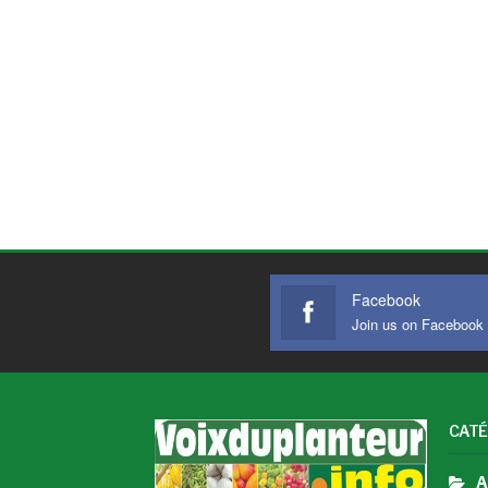
Facebook
Join us on Facebook
CATÉ
A