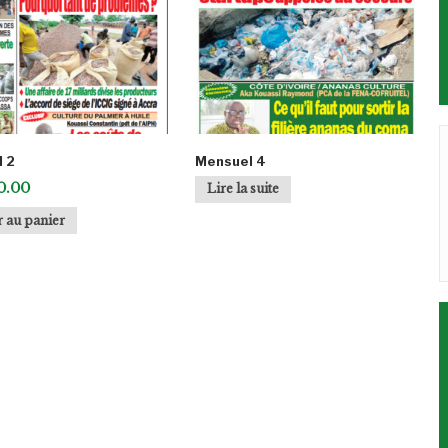
 2
Mensuel 4
0.00
Lire la suite
r au panier