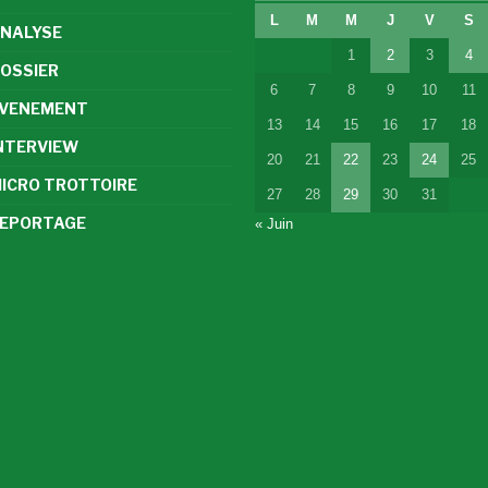
L
M
M
J
V
S
NALYSE
1
2
3
4
OSSIER
6
7
8
9
10
11
VENEMENT
13
14
15
16
17
18
NTERVIEW
20
21
22
23
24
25
ICRO TROTTOIRE
27
28
29
30
31
EPORTAGE
« Juin