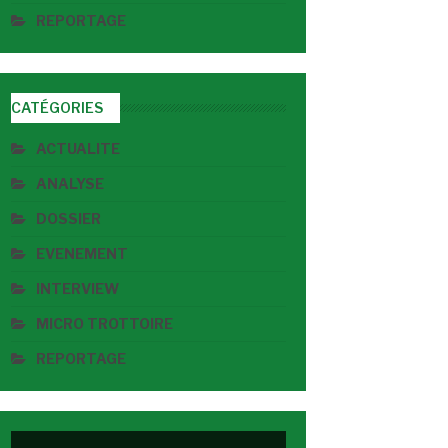
REPORTAGE
CATÉGORIES
ACTUALITE
ANALYSE
DOSSIER
EVENEMENT
INTERVIEW
MICRO TROTTOIRE
REPORTAGE