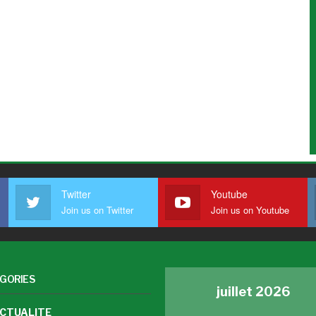
Twitter
Youtube
Join us on Twitter
Join us on Youtube
GORIES
juillet 2026
CTUALITE