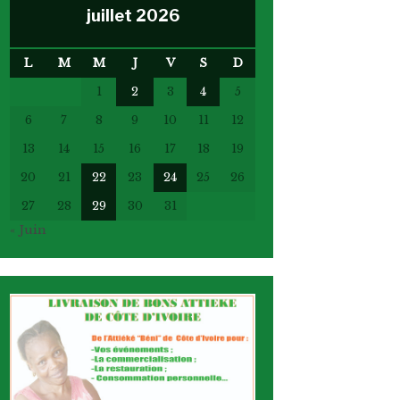
juillet 2026
L
M
M
J
V
S
D
1
2
3
4
5
6
7
8
9
10
11
12
13
14
15
16
17
18
19
20
21
22
23
24
25
26
27
28
29
30
31
« Juin