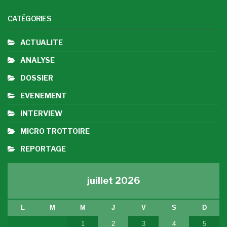
CATÉGORIES
ACTUALITE
ANALYSE
DOSSIER
EVENEMENT
INTERVIEW
MICRO TROTTOIRE
REPORTAGE
juillet 2026
L
M
M
J
V
S
D
1
2
3
4
5