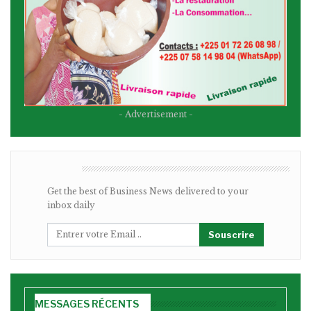
- Advertisement -
BULLETIN
Get the best of Business News delivered to your
inbox daily
Souscrire
MESSAGES RÉCENTS