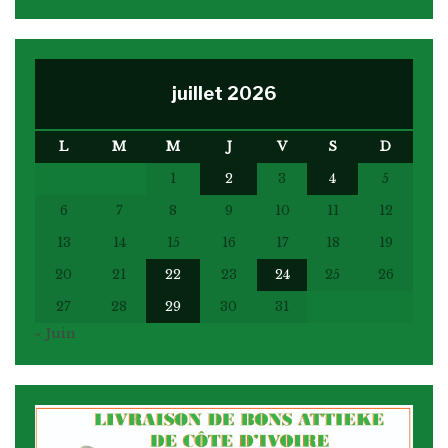
juillet 2026
L
M
M
J
V
S
D
1
2
3
4
5
6
7
8
9
10
11
12
13
14
15
16
17
18
19
20
21
22
23
24
25
26
27
28
29
30
31
« Juin