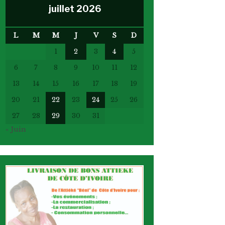
juillet 2026
L
M
M
J
V
S
D
1
2
3
4
5
6
7
8
9
10
11
12
13
14
15
16
17
18
19
20
21
22
23
24
25
26
27
28
29
30
31
« Juin