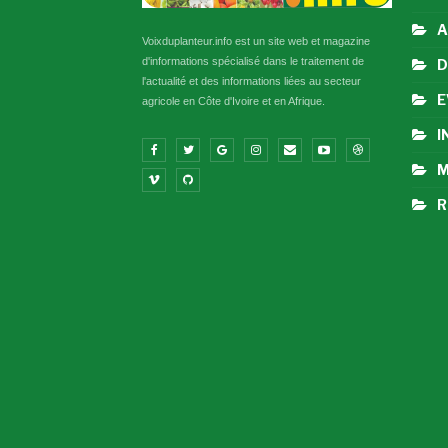
A
Voixduplanteur.info est un site web et magazine
d'informations spécialisé dans le traitement de
D
l'actualité et des informations liées au secteur
E
agricole en Côte d'Ivoire et en Afrique.
I
M
R