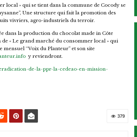
 local » qui se tient dans la commune de Cocody se
aysanne’’, Une structure qui fait la promotion des
uits vivriers, agro-industriels du terroir.
ée dans la production du chocolat made in Côte
n de « Le grand marché du consommer local » qui
 mensuel ‘‘Voix du Planteur’’ et son site
nteur.info
y reviendront.
/eradication-de-la-ppr-la-cedeao-en-mission-
379