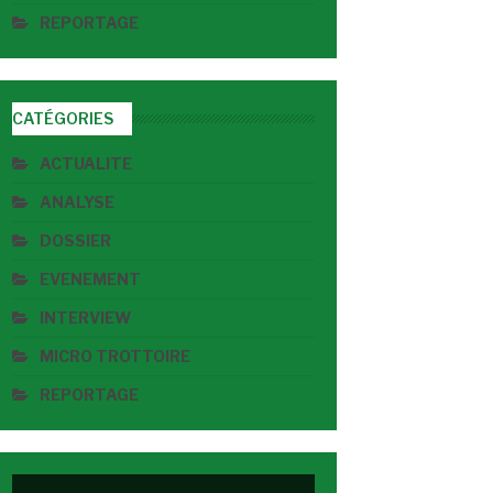
REPORTAGE
CATÉGORIES
ACTUALITE
ANALYSE
DOSSIER
EVENEMENT
INTERVIEW
MICRO TROTTOIRE
REPORTAGE