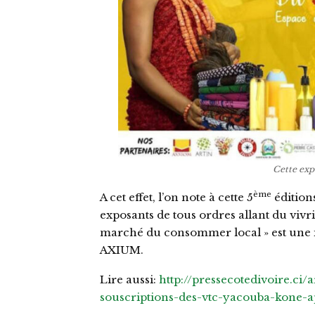
Cette expo
ème
A cet effet, l’on note à cette 5
édition
exposants de tous ordres allant du vivri
marché du consommer local » est une i
AXIUM.
Lire aussi:
http://pressecotedivoire.ci/
souscriptions-des-vtc-yacouba-kone-a