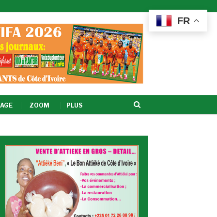
FR
AGE
ZOOM
PLUS