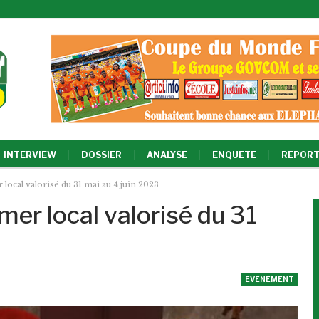
INTERVIEW
DOSSIER
ANALYSE
ENQUETE
REPORT
ocal valorisé du 31 mai au 4 juin 2023
er local valorisé du 31
EVENEMENT