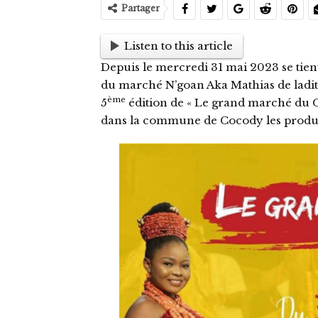
Partager
Listen to this article
Depuis le mercredi 31 mai 2023 se tien
du marché N’goan Aka Mathias de ladi
ème
5
édition de « Le grand marché du C
dans la commune de Cocody les produit