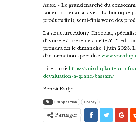
Aussi, « Le grand marché du consommer
fait en partenariat avec ‘‘La boutique p
produits finis, semi-finis voire des prod
La structure Adony Chocolat, spécialis
ème
d’Ivoire est présente à cette 5
éditio
prendra fin le dimanche 4 juin 2023. Le
d’information spécialisé
www.voixdupla
Lire aussi:
https://voixduplanteur.info
devaluation-a-grand-bassam/
Benoît Kadjo
#Exposition
Cocody
Partager