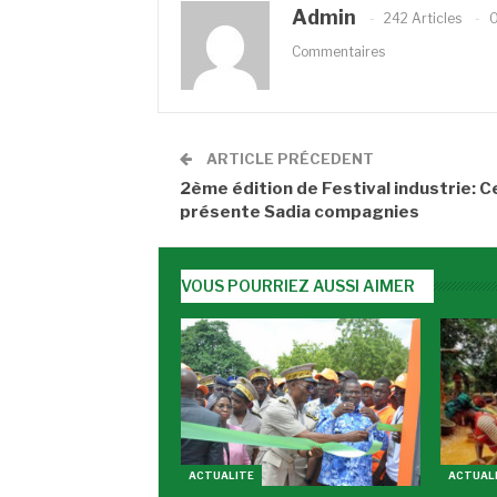
Admin
242 Articles
Commentaires
ARTICLE PRÉCEDENT
2ème édition de Festival industrie: C
présente Sadia compagnies
VOUS POURRIEZ AUSSI AIMER
ACTUALITE
ACTUAL