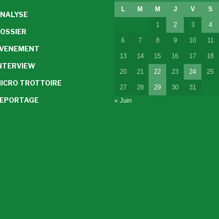
L
M
M
J
V
S
NALYSE
1
2
3
4
OSSIER
6
7
8
9
10
11
VENEMENT
13
14
15
16
17
18
NTERVIEW
20
21
22
23
24
25
ICRO TROTTOIRE
27
28
29
30
31
EPORTAGE
« Juin