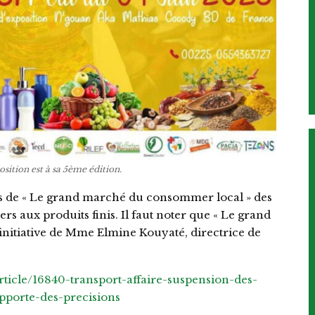
sition est à sa 5ème édition.
s de « Le grand marché du consommer local » des
ers aux produits finis. Il faut noter que « Le grand
nitiative de Mme Elmine Kouyaté, directrice de
article/16840-transport-affaire-suspension-des-
pporte-des-precisions