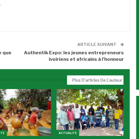
0
ARTICLE SUIVANT
e que
Authentik Expo: les jeunes entrepreneurs
ivoiriens et africains à l’honneur
Plus D'articles De L'auteur
ITE
ACTUALITE