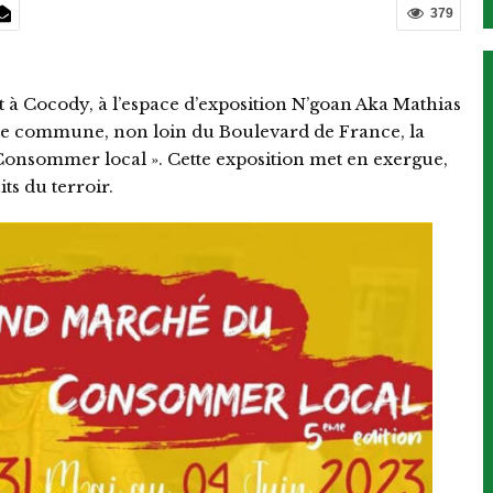
379
t à Cocody, à l’espace d’exposition N’goan Aka Mathias
te commune, non loin du Boulevard de France, la
onsommer local ». Cette exposition met en exergue,
s du terroir.