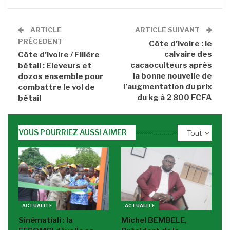
ARTICLE
ARTICLE SUIVANT
PRÉCEDENT
Côte d’Ivoire : le
calvaire des
Côte d’Ivoire / Filière
cacaoculteurs après
bétail : Eleveurs et
la bonne nouvelle de
dozos ensemble pour
l’augmentation du prix
combattre le vol de
du kg à 2 800 FCFA
bétail
VOUS POURRIEZ AUSSI AIMER
Tout
ACTUALITE
ACTUALITE
Sinématiali : la
Michel BEMBELE,