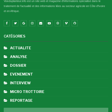
Voixduplanteur.info est un site web et magazine d'informations spécialisé dans le
traitement de l'actualité et des informations liées au secteur agricole en Côte d'Ivoire
et en Afrique.
CATÉGORIES
ACTUALITE
ANALYSE
DOSSIER
EVENEMENT
INTERVIEW
MICRO TROTTOIRE
REPORTAGE