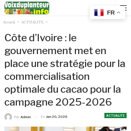
FR
Accueil
ACTUALITE
Côte d’Ivoire : le
gouvernement met en
place une stratégie pour la
commercialisation
optimale du cacao pour la
campagne 2025-2026
ACTUALITE
En
Jan 20, 2026
Par
Admin