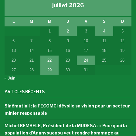
juillet 2026
L
M
M
J
V
S
D
1
2
3
4
5
6
7
8
9
10
11
12
13
14
15
16
17
18
19
20
21
22
23
24
25
26
27
28
29
30
31
« Juin
ARTICLES RÉCENTS
Sinématiali : la FECOMCI dévoile sa vision pour un secteur
minier responsable
Michel BEMBELE, Président de la MUDESA : « Pourquoi la
population d’Ananvouenou veut rendre hommage au