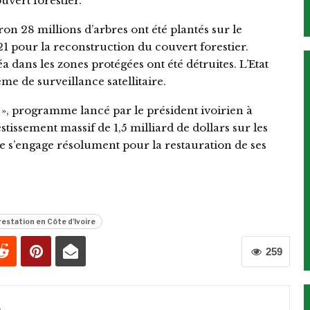
uvert forestier.
ron 28 millions d’arbres ont été plantés sur le
021 pour la reconstruction du couvert forestier.
a dans les zones protégées ont été détruites. L’Etat
ème de surveillance satellitaire.
n », programme lancé par le président ivoirien à
stissement massif de 1,5 milliard de dollars sur les
re s’engage résolument pour la restauration de ses
estation en Côte d'Ivoire
259