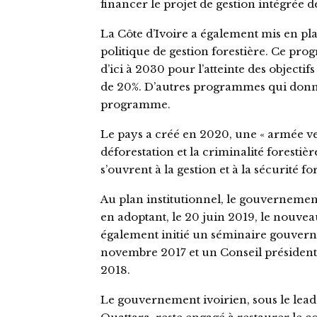
financer le projet de gestion intégrée d
La Côte d’Ivoire a également mis en p
politique de gestion forestière. Ce pr
d’ici à 2030 pour l’atteinte des object
de 20%. D’autres programmes qui donnen
programme.
Le pays a créé en 2020, une « armée ver
déforestation et la criminalité forestiè
s’ouvrent à la gestion et à la sécurité fo
Au plan institutionnel, le gouvernement 
en adoptant, le 20 juin 2019, le nouve
également initié un séminaire gouvernem
novembre 2017 et un Conseil présidentie
2018.
Le gouvernement ivoirien, sous le lead