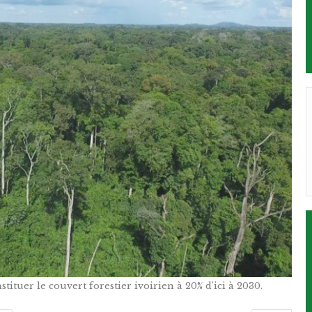
ituer le couvert forestier ivoirien à 20% d'ici à 2030.