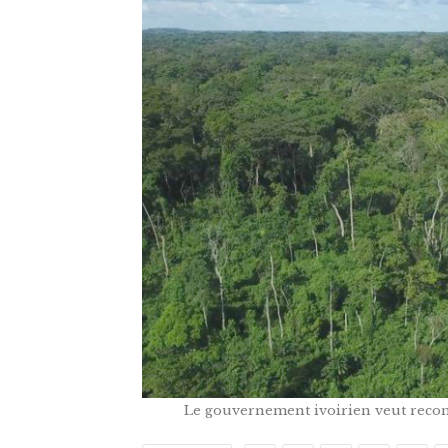
Le gouvernement ivoirien veut reconst