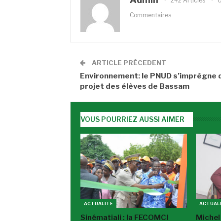
242 Articles
Commentaires
ARTICLE PRÉCEDENT
Environnement: le PNUD s’imprègne 
projet des élèves de Bassam
VOUS POURRIEZ AUSSI AIMER
ACTUALITE
ACTUAL
Sinématiali : la FECOMCI
Michel