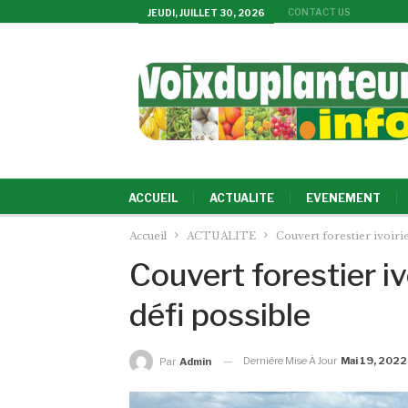
CONTACT US
JEUDI, JUILLET 30, 2026
ACCUEIL
ACTUALITE
EVENEMENT
Accueil
ACTUALITE
Couvert forestier ivoirien
Couvert forestier ivo
défi possible
Dernière Mise À Jour
Mai 19, 2022
Par
Admin