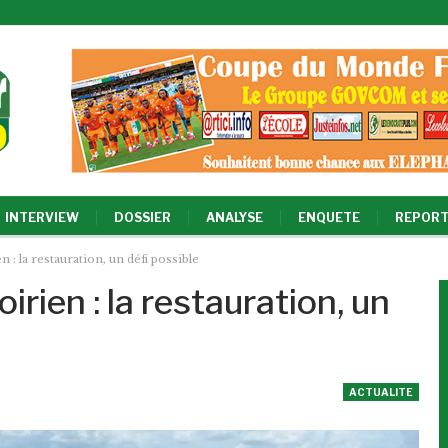
INTERVIEW
DOSSIER
ANALYSE
ENQUETE
REPORT
 : la restauration, un défi possible
irien : la restauration, un
ACTUALITE