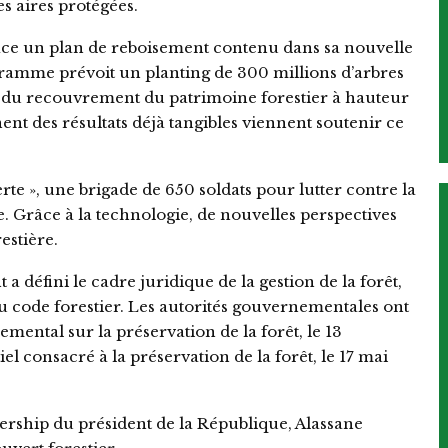
es aires protégées.
lace un plan de reboisement contenu dans sa nouvelle
ogramme prévoit un planting de 300 millions d’arbres
ifs du recouvrement du patrimoine forestier à hauteur
t des résultats déjà tangibles viennent soutenir ce
te », une brigade de 650 soldats pour lutter contre la
re. Grâce à la technologie, de nouvelles perspectives
restière.
a défini le cadre juridique de la gestion de la forêt,
au code forestier. Les autorités gouvernementales ont
ental sur la préservation de la forêt, le 13
l consacré à la préservation de la forêt, le 17 mai
ership du président de la République, Alassane