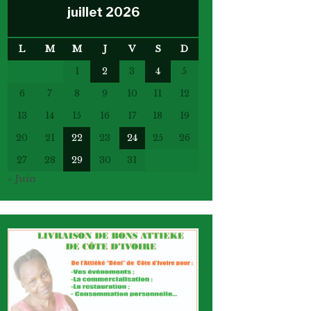
juillet 2026
L
M
M
J
V
S
D
1
2
3
4
5
6
7
8
9
10
11
12
13
14
15
16
17
18
19
20
21
22
23
24
25
26
27
28
29
30
31
« Juin