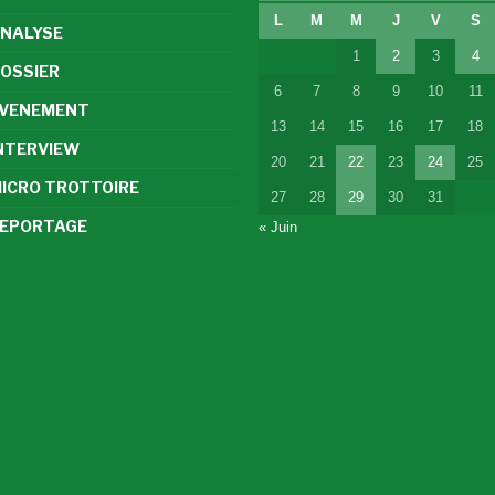
L
M
M
J
V
S
NALYSE
1
2
3
4
OSSIER
6
7
8
9
10
11
VENEMENT
13
14
15
16
17
18
NTERVIEW
20
21
22
23
24
25
ICRO TROTTOIRE
27
28
29
30
31
EPORTAGE
« Juin