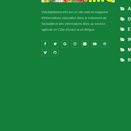
A
Voixduplanteur.info est un site web et magazine
d'informations spécialisé dans le traitement de
D
l'actualité et des informations liées au secteur
E
agricole en Côte d'Ivoire et en Afrique.
I
M
R