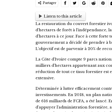
Partager
Listen to this article
La restauration du couvert forestier iv
d’hectares de forêt à l’indépendance, l
d’hectares à ce jour. Face à cette forte 
gouvernement a décidé de prendre à bra
L’objectif est de parvenir à 20% de reco
La Côte d’Ivoire compte 9 parcs nationa
milliers d’hectares appartenant aux co
réduction de tout ce tissu forestier est 
extensive.
Déterminée à lutter efficacement contr
investissements. En 2018, un plan natio
de 616 milliards de FCFA, a été lancé. E
d’appuyer l’administration forestière, a