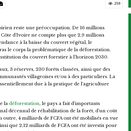
259
oirien reste une préoccupation. De 16 millions
a Côte d’Ivoire ne compte plus que 2,9 millions
tendance à la baisse du couvert végétal, le
s le corps la problématique de la déforestation.
nstitution du couvert forestier à l’horizon 2030.
ux, 3 réserves, 230 forêts classées, ainsi que des
mmunautés villageoises et/ou à des particuliers. La
essentiellement due à la pratique de l’agriculture
e la
déforestation
, le pays a fait d’importants
nal décennal de réhabilitation de la forêt, d’un coût
n outre, 4 milliards de FCFA ont été mobilisés en vue
insi que 2,12 milliards de FCFA ont été investis pour