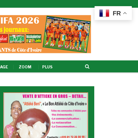
FR
AGE
ZOOM
PLUS