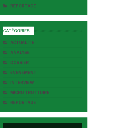
REPORTAGE
CATÉGORIES
ACTUALITE
ANALYSE
DOSSIER
EVENEMENT
INTERVIEW
MICRO TROTTOIRE
REPORTAGE