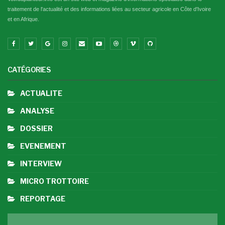
traitement de l'actualité et des informations liées au secteur agricole en Côte d'Ivoire
et en Afrique.
CATÉGORIES
ACTUALITE
ANALYSE
DOSSIER
EVENEMENT
INTERVIEW
MICRO TROTTOIRE
REPORTAGE