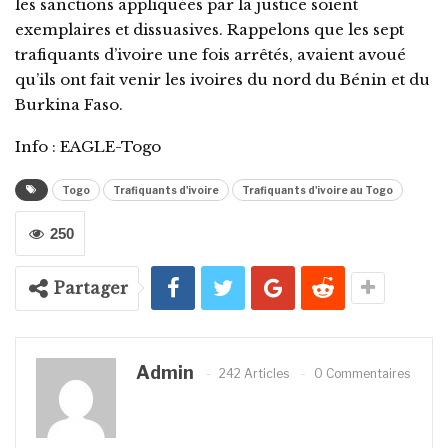
les sanctions appliquées par la justice soient
exemplaires et dissuasives. Rappelons que les sept
trafiquants d’ivoire une fois arrêtés, avaient avoué
qu’ils ont fait venir les ivoires du nord du Bénin et du
Burkina Faso.
Info : EAGLE-Togo
Togo
Trafiquants d'ivoire
Trafiquants d'ivoire au Togo
250
Partager
Admin
242 Articles
0 Commentaires