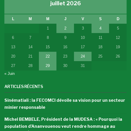
juillet 2026
L
M
M
J
V
S
D
1
2
3
4
5
6
7
8
9
10
11
12
13
14
15
16
17
18
19
20
21
22
23
24
25
26
27
28
29
30
31
« Juin
ARTICLES RÉCENTS
Sinématiali : la FECOMCI dévoile sa vision pour un secteur
minier responsable
Michel BEMBELE, Président de la MUDESA : « Pourquoi la
population d’Ananvouenou veut rendre hommage au