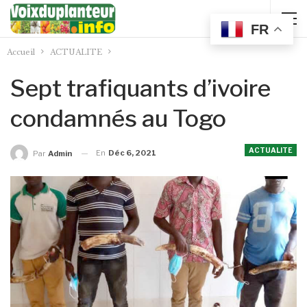
FR
Accueil
ACTUALITE
Sept trafiquants d’ivoire
condamnés au Togo
ACTUALITE
En
Déc 6, 2021
Par
Admin