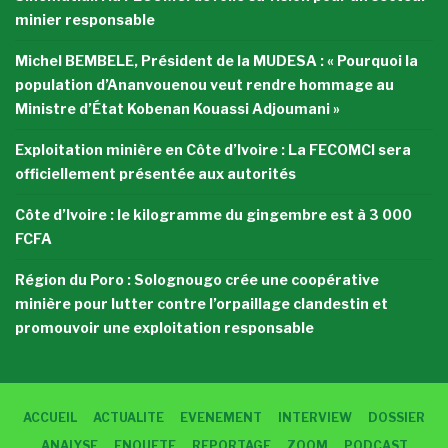
minier responsable
Michel BEMBELE, Président de la MUDESA : « Pourquoi la
population d’Ananvouenou veut rendre hommage au
Ministre d’État Kobenan Kouassi Adjoumani »
Exploitation minière en Côte d’Ivoire : La FECOMCI sera
officiellement présentée aux autorités
Côte d’Ivoire : le kilogramme du gingembre est à 3 000
FCFA
Région du Poro : Solognougo crée une coopérative
minière pour lutter contre l’orpaillage clandestin et
promouvoir une exploitation responsable
ACCUEIL
ACTUALITE
EVENEMENT
INTERVIEW
DOSSIER
ANALYSE
ENQUETE
REPORTAGE
ZOOM
PODCAST