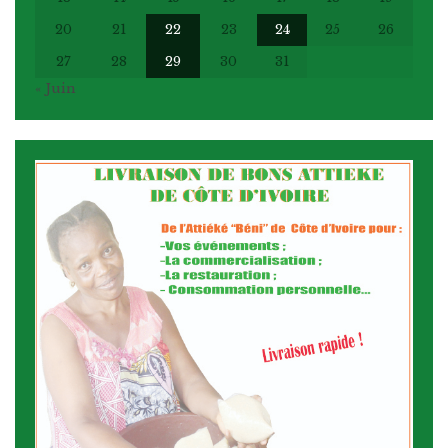
20
21
22
23
24
25
26
27
28
29
30
31
« Juin