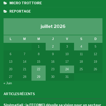
MICRO TROTTOIRE
REPORTAGE
juillet 2026
L
M
M
J
V
S
D
1
2
3
4
5
6
7
8
9
10
11
12
13
14
15
16
17
18
19
20
21
22
23
24
25
26
27
28
29
30
31
« Juin
ARTICLES RÉCENTS
Sinématiali : la FECOMCI dévoile sa vision pour un secteur