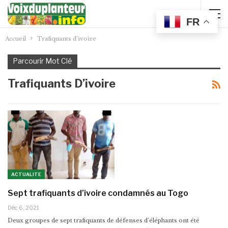
FR
Accueil
Trafiquants d’ivoire
Parcourir Mot Clé
Trafiquants D’ivoire
ACTUALITE
Sept trafiquants d’ivoire condamnés au Togo
Déc 6, 2021
Deux groupes de sept trafiquants de défenses d’éléphants ont été