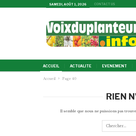
CONTACT US
SAMEDI, AOÛT 1, 2026
ACCUEIL
ACTUALITE
EVENEMENT
Accueil
Page 40
RIEN N
Il semble que nous ne puissions pas trouve