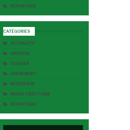
REPORTAGE
CATÉGORIES
ACTUALITE
ANALYSE
DOSSIER
EVENEMENT
INTERVIEW
MICRO TROTTOIRE
REPORTAGE